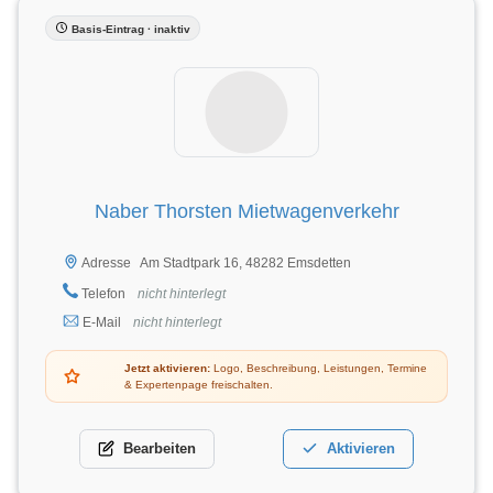
Basis-Eintrag · inaktiv
Naber Thorsten Mietwagenverkehr
Am Stadtpark 16, 48282 Emsdetten
Adresse
Telefon
nicht hinterlegt
E-Mail
nicht hinterlegt
Jetzt aktivieren:
Logo, Beschreibung, Leistungen, Termine
& Expertenpage freischalten.
Bearbeiten
Aktivieren