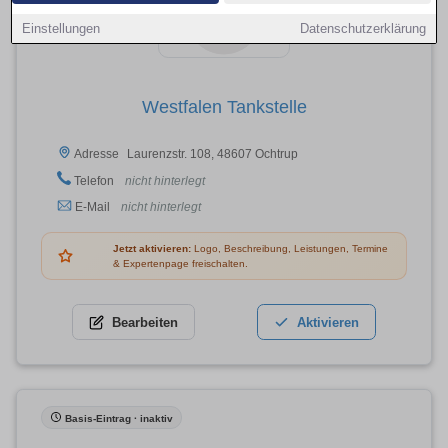
Einstellungen
Datenschutzerklärung
Westfalen Tankstelle
Laurenzstr. 108, 48607 Ochtrup
Adresse
Telefon
nicht hinterlegt
E-Mail
nicht hinterlegt
Jetzt aktivieren:
Logo, Beschreibung, Leistungen, Termine
& Expertenpage freischalten.
Bearbeiten
Aktivieren
Basis-Eintrag · inaktiv