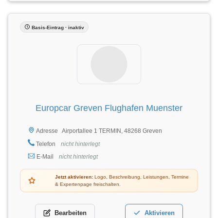
Basis-Eintrag · inaktiv
Europcar Greven Flughafen Muenster
Airportallee 1 TERMIN, 48268 Greven
Adresse
Telefon
nicht hinterlegt
E-Mail
nicht hinterlegt
Jetzt aktivieren:
Logo, Beschreibung, Leistungen, Termine
& Expertenpage freischalten.
Bearbeiten
Aktivieren