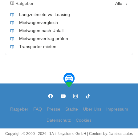
Ratgeber
Alle →
Langzeitmiete vs. Leasing
Mietwagenvergleich
Mietwagen nach Unfall
Mietwagenvertrag prüfen
Transporter mieten
Ratgeber
FAQ
Presse
Städte
Über Uns
Impressum
Datenschutz
Cookies
Copyright © 2000 - 2026 | 1A Infosysteme GmbH | Content by: 1a-sites-autos