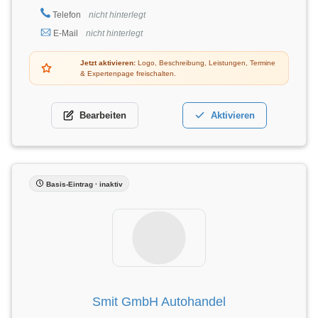
Telefon
nicht hinterlegt
E-Mail
nicht hinterlegt
Jetzt aktivieren:
Logo, Beschreibung, Leistungen, Termine
& Expertenpage freischalten.
Bearbeiten
Aktivieren
Basis-Eintrag · inaktiv
Smit GmbH Autohandel