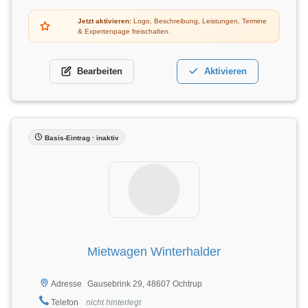
Jetzt aktivieren:
Logo, Beschreibung, Leistungen, Termine
& Expertenpage freischalten.
Bearbeiten
Aktivieren
Basis-Eintrag · inaktiv
Mietwagen Winterhalder
Gausebrink 29, 48607 Ochtrup
Adresse
Telefon
nicht hinterlegt