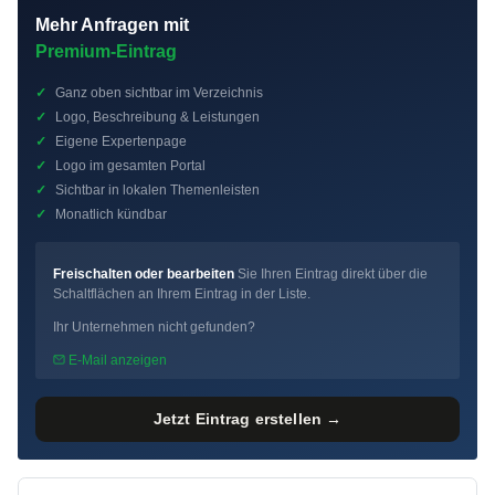
Mehr Anfragen mit
Premium-Eintrag
✓
Ganz oben sichtbar im Verzeichnis
✓
Logo, Beschreibung & Leistungen
✓
Eigene Expertenpage
✓
Logo im gesamten Portal
✓
Sichtbar in lokalen Themenleisten
✓
Monatlich kündbar
Freischalten oder bearbeiten
Sie Ihren Eintrag direkt über die
Schaltflächen an Ihrem Eintrag in der Liste.
Ihr Unternehmen nicht gefunden?
E-Mail anzeigen
Jetzt Eintrag erstellen →