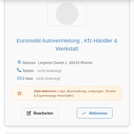
Euromobil Autovermietung , Kfz-Händler &
Werkstatt
Lingener Damm 1, 48429 Rheine
Adresse
Telefon
nicht hinterlegt
E-Mail
nicht hinterlegt
Jetzt aktivieren:
Logo, Beschreibung, Leistungen, Termine
& Expertenpage freischalten.
Bearbeiten
Aktivieren