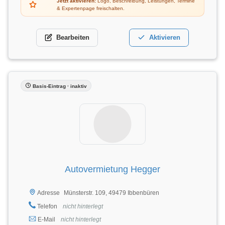
Jetzt aktivieren:
Logo, Beschreibung, Leistungen, Termine
& Expertenpage freischalten.
Bearbeiten
Aktivieren
Basis-Eintrag · inaktiv
Autovermietung Hegger
Münsterstr. 109, 49479 Ibbenbüren
Adresse
Telefon
nicht hinterlegt
E-Mail
nicht hinterlegt